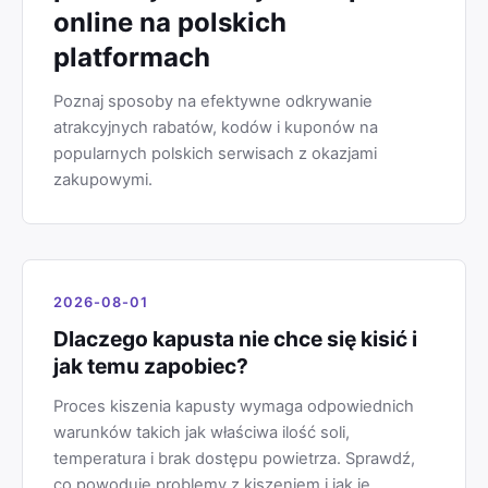
online na polskich
platformach
Poznaj sposoby na efektywne odkrywanie
atrakcyjnych rabatów, kodów i kuponów na
popularnych polskich serwisach z okazjami
zakupowymi.
2026-08-01
Dlaczego kapusta nie chce się kisić i
jak temu zapobiec?
Proces kiszenia kapusty wymaga odpowiednich
warunków takich jak właściwa ilość soli,
temperatura i brak dostępu powietrza. Sprawdź,
co powoduje problemy z kiszeniem i jak je