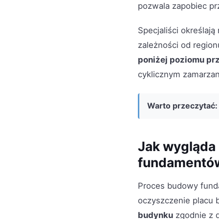
pozwala zapobiec pr
Specjaliści określaj
zależności od regio
poniżej poziomu pr
cyklicznym zamarzan
Warto przeczytać:
Jak wygląda 
fundamentó
Proces budowy fund
oczyszczenie placu
budynku
zgodnie z 