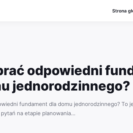
Strona g
brać odpowiedni fun
mu jednorodzinnego?
wiedni fundament dla domu jednorodzinnego? To j
 pytań na etapie planowania…