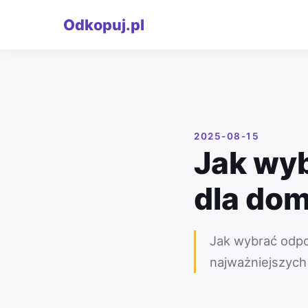
Odkopuj.pl
2025-08-15
Jak wy
dla do
Jak wybrać odpo
najważniejszych