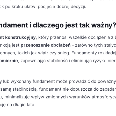
ok po kroku ułatwi podjęcie dobrej decyzji.
ndament i dlaczego jest tak ważny
nt konstrukcyjny
, który przenosi wszelkie obciążenia z
nkcją jest
przenoszenie obciążeń
– zarówno tych stałyc
ennych, takich jak wiatr czy śnieg. Fundamenty rozkłada
omiernie
, zapewniając stabilność i eliminując ryzyko n
ny lub wykonany fundament może prowadzić do poważny
 samą stabilnością, fundament nie dopuszcza do zapadan
u, minimalizuje wpływ zmiennych warunków atmosferyc
ję na długie lata.