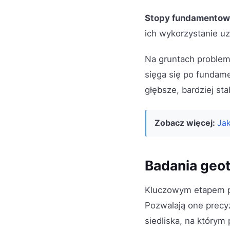
Stopy fundamento
ich wykorzystanie uz
Na gruntach problem
sięga się po fundame
głębsze, bardziej st
Zobacz więcej:
Jak
Badania geot
Kluczowym etapem 
Pozwalają one precyz
siedliska, na którym