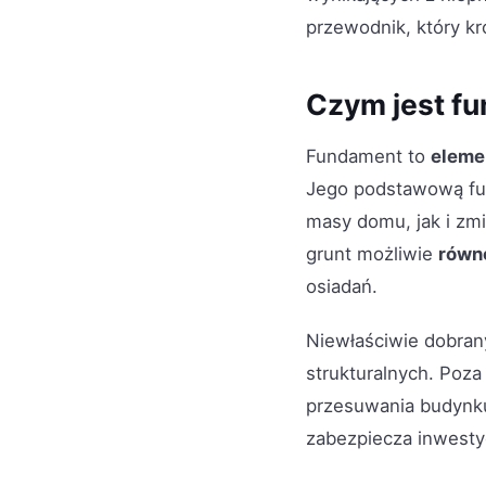
przewodnik, który kr
Czym jest fu
Fundament to
eleme
Jego podstawową fu
masy domu, jak i zmi
grunt możliwie
równ
osiadań.
Niewłaściwie dobra
strukturalnych. Poza
przesuwania budynk
zabezpiecza inwestyc