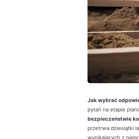
Jak wybrać odpowie
pytań na etapie pla
bezpieczeństwie ko
przetrwa dziesiątki 
wynikających z niep