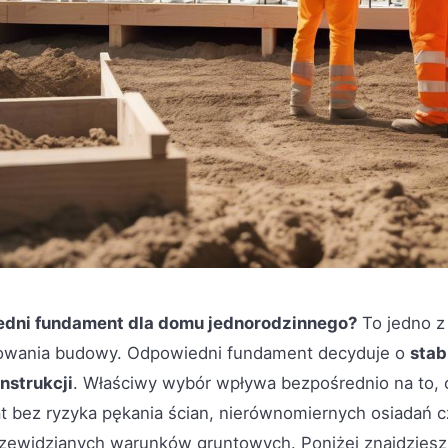
dni fundament dla domu jednorodzinnego?
To jedno z
nowania budowy. Odpowiedni fundament decyduje o
stab
nstrukcji
. Właściwy wybór wpływa bezpośrednio na to,
lat bez ryzyka pękania ścian, nierównomiernych osiadań
rzewidzianych warunków gruntowych. Poniżej znajdzies