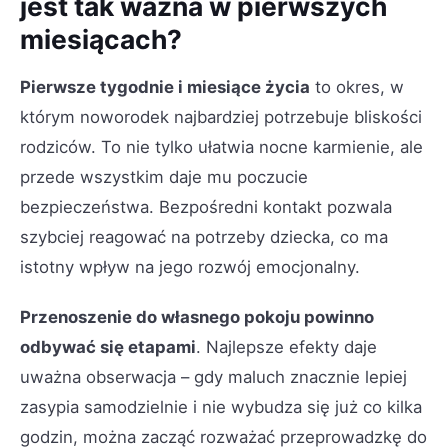
jest tak ważna w pierwszych
miesiącach?
Pierwsze tygodnie i miesiące życia
to okres, w
którym noworodek najbardziej potrzebuje bliskości
rodziców. To nie tylko ułatwia nocne karmienie, ale
przede wszystkim daje mu poczucie
bezpieczeństwa. Bezpośredni kontakt pozwala
szybciej reagować na potrzeby dziecka, co ma
istotny wpływ na jego rozwój emocjonalny.
Przenoszenie do własnego pokoju powinno
odbywać się etapami
. Najlepsze efekty daje
uważna obserwacja – gdy maluch znacznie lepiej
zasypia samodzielnie i nie wybudza się już co kilka
godzin, można zacząć rozważać przeprowadzkę do