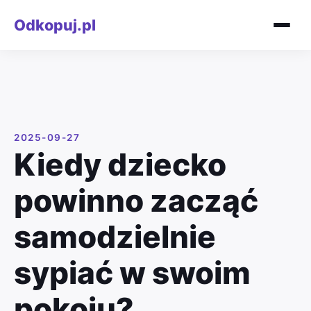
Odkopuj.pl
2025-09-27
Kiedy dziecko
powinno zacząć
samodzielnie
sypiać w swoim
pokoju?