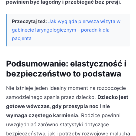
powinien być łagodny i przebiegać bez presji
.
Przeczytaj też:
Jak wygląda pierwsza wizyta w
gabinecie laryngologicznym – poradnik dla
pacjenta
Podsumowanie: elastyczność i
bezpieczeństwo to podstawa
Nie istnieje jeden idealny moment na rozpoczęcie
samodzielnego spania przez dziecko.
Dziecko jest
gotowe wówczas, gdy przesypia noc i nie
wymaga częstego karmienia
. Rodzice powinni
uwzględniać zarówno statystyki dotyczące
bezpieczeństwa, jak i potrzeby rozwojowe malucha