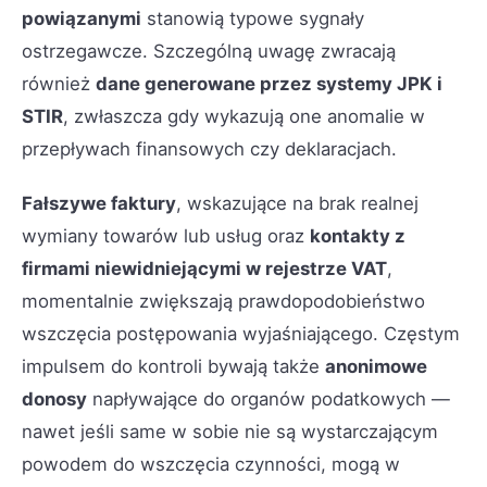
powiązanymi
stanowią typowe sygnały
ostrzegawcze. Szczególną uwagę zwracają
również
dane generowane przez systemy JPK i
STIR
, zwłaszcza gdy wykazują one anomalie w
przepływach finansowych czy deklaracjach.
Fałszywe faktury
, wskazujące na brak realnej
wymiany towarów lub usług oraz
kontakty z
firmami niewidniejącymi w rejestrze VAT
,
momentalnie zwiększają prawdopodobieństwo
wszczęcia postępowania wyjaśniającego. Częstym
impulsem do kontroli bywają także
anonimowe
donosy
napływające do organów podatkowych —
nawet jeśli same w sobie nie są wystarczającym
powodem do wszczęcia czynności, mogą w