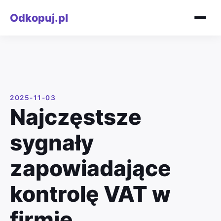
Odkopuj.pl
2025-11-03
Najczęstsze
sygnały
zapowiadające
kontrolę VAT w
firmie