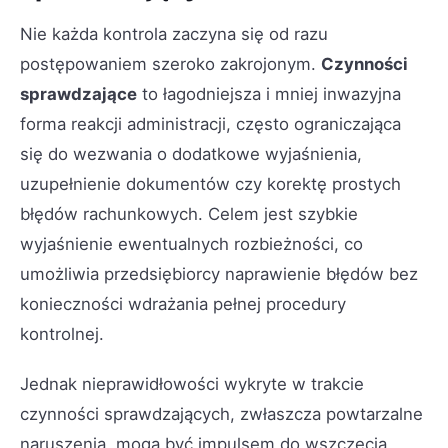
Nie każda kontrola zaczyna się od razu
postępowaniem szeroko zakrojonym.
Czynności
sprawdzające
to łagodniejsza i mniej inwazyjna
forma reakcji administracji, często ograniczająca
się do wezwania o dodatkowe wyjaśnienia,
uzupełnienie dokumentów czy korektę prostych
błędów rachunkowych. Celem jest szybkie
wyjaśnienie ewentualnych rozbieżności, co
umożliwia przedsiębiorcy naprawienie błędów bez
konieczności wdrażania pełnej procedury
kontrolnej.
Jednak nieprawidłowości wykryte w trakcie
czynności sprawdzających, zwłaszcza powtarzalne
naruszenia, mogą być impulsem do wszczęcia