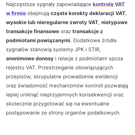
Najczęstsze sygnały zapowiadające
kontrolę VAT
w firmie
obejmują
częste korekty deklaracji VAT
,
wysokie lub nieregularne zwroty VAT
,
nietypowe
transakcje finansowe
oraz
transakcje z
podmiotami powiązanymi
. Dodatkowe źródła
sygnałów stanowią systemy JPK i STIR,
anonimowe donosy
i relacje z podmiotami spoza
rejestru VAT. Przestrzeganie obowiązujących
przepisów, skrupulatne prowadzenie ewidencji
oraz świadomość mechanizmów kontroli pozwalają
lepiej uniknąć nieprzyjemnych konsekwencji oraz
skutecznie przygotować się na ewentualne
postępowanie ze strony organów podatkowych.