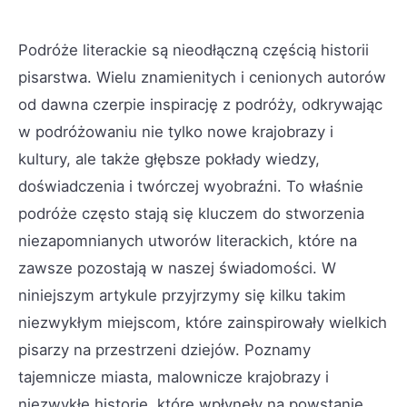
Podróże literackie są nieodłączną częścią historii
pisarstwa. Wielu znamienitych i cenionych autorów
od dawna czerpie inspirację z podróży, odkrywając
w podróżowaniu nie tylko nowe krajobrazy i
kultury, ale także głębsze pokłady wiedzy,
doświadczenia i twórczej wyobraźni. To właśnie
podróże często stają się kluczem do stworzenia
niezapomnianych utworów literackich, które na
zawsze pozostają w naszej świadomości. W
niniejszym artykule przyjrzymy się kilku takim
niezwykłym miejscom, które zainspirowały wielkich
pisarzy na przestrzeni dziejów. Poznamy
tajemnicze miasta, malownicze krajobrazy i
niezwykłe historie, które wpłynęły na powstanie