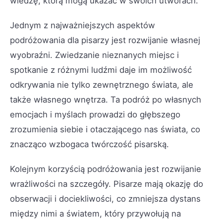
wiedzę, którą mogą ukazać w swoich utworach.
Jednym z najważniejszych aspektów
podróżowania dla pisarzy jest rozwijanie własnej
wyobraźni. Zwiedzanie nieznanych miejsc i
spotkanie z różnymi ludźmi daje im możliwość
odkrywania nie tylko zewnętrznego świata, ale
także własnego wnętrza. Ta podróż po własnych
emocjach i myślach prowadzi do głębszego
zrozumienia siebie i otaczającego nas świata, co
znacząco wzbogaca twórczość pisarską.
Kolejnym korzyścią podróżowania jest rozwijanie
wrażliwości na szczegóły. Pisarze mają okazję do
obserwacji i dociekliwości, co zmniejsza dystans
między nimi a światem, który przywołują na