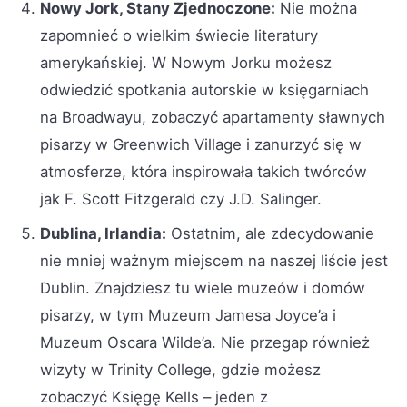
Nowy Jork, Stany Zjednoczone:
Nie można
zapomnieć o wielkim świecie literatury
amerykańskiej. W Nowym Jorku możesz
odwiedzić spotkania autorskie w księgarniach
na Broadwayu, zobaczyć apartamenty sławnych
pisarzy w Greenwich Village i zanurzyć się w
atmosferze, która inspirowała takich twórców
jak F. Scott Fitzgerald czy J.D. Salinger.
Dublina, Irlandia:
Ostatnim, ale zdecydowanie
nie mniej ważnym miejscem na naszej liście jest
Dublin. Znajdziesz tu wiele muzeów i domów
pisarzy, w tym Muzeum Jamesa Joyce’a i
Muzeum Oscara Wilde’a. Nie przegap również
wizyty w Trinity College, gdzie możesz
zobaczyć Księgę Kells – jeden z