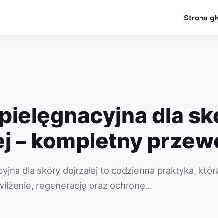
Strona g
pielęgnacyjna dla sk
ej – kompletny przew
yjna dla skóry dojrzałej to codzienna praktyka, któ
ilżenie, regenerację oraz ochronę…