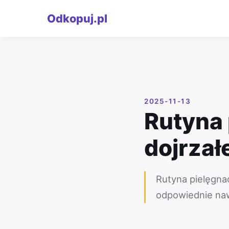
Odkopuj.pl
2025-11-13
Rutyna 
dojrzał
Rutyna pielęgnac
odpowiednie naw