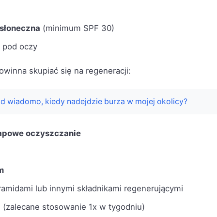
słoneczna
(minimum SPF 30)
 pod oczy
owinna skupiać się na regeneracji:
d wiadomo, kiedy nadejdzie burza w mojej okolicy?
apowe oczyszczanie
m
ramidami lub innymi składnikami regenerującymi
a
(zalecane stosowanie 1x w tygodniu)