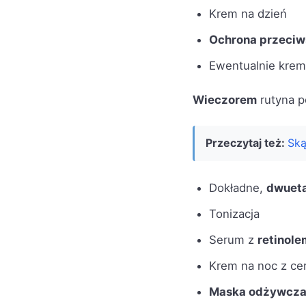
Krem na dzień
Ochrona przeciw
Ewentualnie krem
Wieczorem
rutyna p
Przeczytaj też:
Ską
Dokładne,
dwuet
Tonizacja
Serum z
retinole
Krem na noc z ce
Maska odżywcz