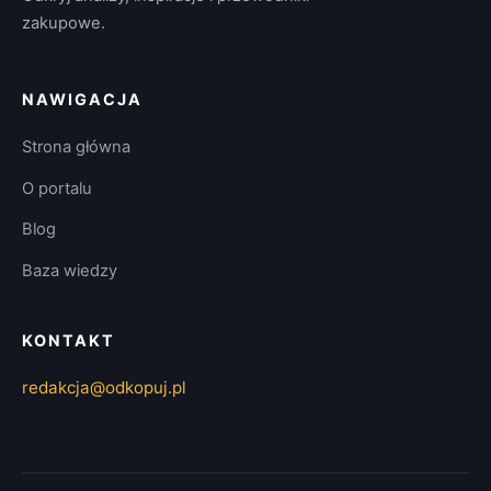
zakupowe.
NAWIGACJA
Strona główna
O portalu
Blog
Baza wiedzy
KONTAKT
redakcja@odkopuj.pl