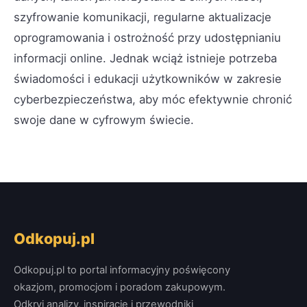
szyfrowanie komunikacji, regularne aktualizacje
oprogramowania i ostrożność przy udostępnianiu
informacji online. Jednak wciąż istnieje potrzeba
świadomości i edukacji użytkowników w zakresie
cyberbezpieczeństwa, aby móc efektywnie chronić
swoje dane w cyfrowym świecie.
Odkopuj.pl
Odkopuj.pl to portal informacyjny poświęcony
okazjom, promocjom i poradom zakupowym.
Odkryj analizy, inspiracje i przewodniki