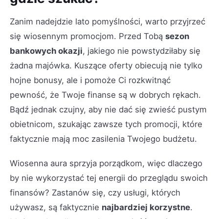
Zanim nadejdzie lato pomyślności, warto przyjrzeć
się wiosennym promocjom. Przed Tobą
sezon
bankowych okazji
, jakiego nie powstydziłaby się
żadna majówka. Kuszące oferty obiecują nie tylko
hojne bonusy, ale i pomoże Ci rozkwitnąć
pewność, że Twoje finanse są w dobrych rękach.
Bądź jednak czujny, aby nie dać się zwieść pustym
obietnicom, szukając zawsze tych promocji, które
faktycznie mają moc zasilenia Twojego budżetu.
Wiosenna aura sprzyja porządkom, więc dlaczego
by nie wykorzystać tej energii do przeglądu swoich
finansów? Zastanów się, czy usługi, których
używasz, są faktycznie
najbardziej korzystne
.