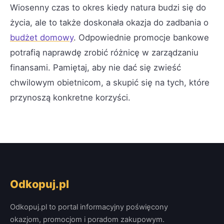
Wiosenny czas to okres kiedy natura budzi się do
życia, ale to także doskonała okazja do zadbania o
budżet domowy
. Odpowiednie promocje bankowe
potrafią naprawdę zrobić różnicę w zarządzaniu
finansami. Pamiętaj, aby nie dać się zwieść
chwilowym obietnicom, a skupić się na tych, które
przynoszą konkretne korzyści.
Odkopuj.pl
Odkopuj.pl to portal informacyjny poświęcony
okazjom, promocjom i poradom zakupowym.