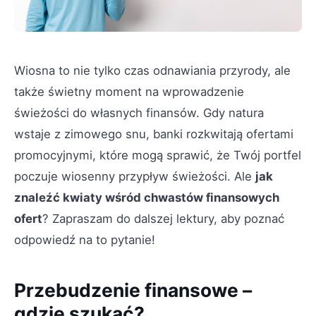
Wiosna to nie tylko czas odnawiania przyrody, ale
także świetny moment na wprowadzenie
świeżości do własnych finansów. Gdy natura
wstaje z zimowego snu, banki rozkwitają ofertami
promocyjnymi, które mogą sprawić, że Twój portfel
poczuje wiosenny przypływ świeżości. Ale
jak
znaleźć kwiaty wśród chwastów finansowych
ofert
? Zapraszam do dalszej lektury, aby poznać
odpowiedź na to pytanie!
Przebudzenie finansowe –
gdzie szukać?