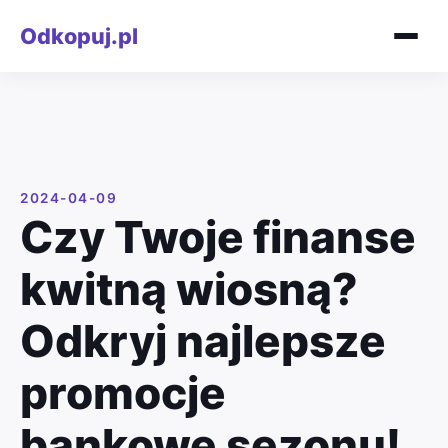
Odkopuj.pl
2024-04-09
Czy Twoje finanse
kwitną wiosną?
Odkryj najlepsze
promocje
bankowe sezonu!